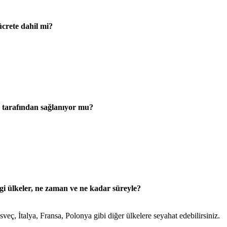
ücrete dahil mi?
j tarafından sağlanıyor mu?
i ülkeler, ne zaman ve ne kadar süreyle?
İsveç, İtalya, Fransa, Polonya gibi diğer ülkelere seyahat edebilirsiniz.