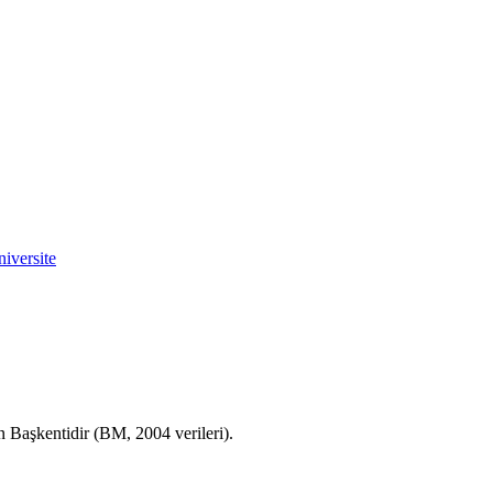
iversite
Başkentidir (BM, 2004 verileri).