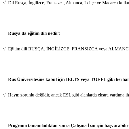
√
Dil Rusça, İngilizce, Fransızca, Almanca, Lehçe ve Macarca kullan
Rusya'da eğitim dili nedir?
√
Eğitim dili RUSÇA, İNGİLİZCE, FRANSIZCA veya ALMANCA
Rus Üniversitesine kabul için IELTS veya TOEFL gibi herhan
√
Hayır, zorunlu değildir, ancak ESL gibi alanlarda ekstra yardıma 
Programı tamamladıktan sonra Çalışma İzni için başvurabilir