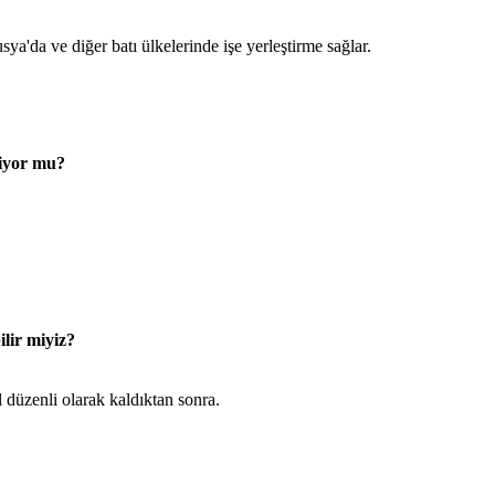
sya'da ve diğer batı ülkelerinde işe yerleştirme sağlar.
kiyor mu?
lir miyiz?
 düzenli olarak kaldıktan sonra.