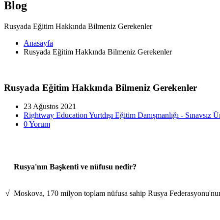
Blog
Rusyada Eğitim Hakkında Bilmeniz Gerekenler
Anasayfa
Rusyada Eğitim Hakkında Bilmeniz Gerekenler
Rusyada Eğitim Hakkında Bilmeniz Gerekenler
23 Ağustos 2021
Rightway Education Yurtdışı Eğitim Danışmanlığı - Sınavsız Ün
0 Yorum
Rusya'nın Başkenti ve nüfusu nedir?
√
Moskova, 170 milyon toplam nüfusa sahip Rusya Federasyonu'nun 