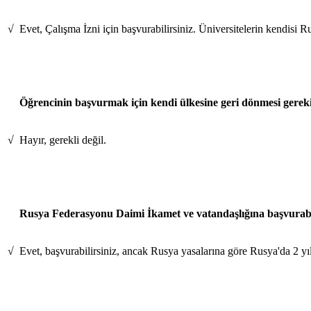
√
Evet, Çalışma İzni için başvurabilirsiniz. Üniversitelerin kendisi Ru
Öğrencinin başvurmak için kendi ülkesine geri dönmesi gere
√
Hayır, gerekli değil.
Rusya Federasyonu Daimi İkamet ve vatandaşlığına başvurabi
√
Evet, başvurabilirsiniz, ancak Rusya yasalarına göre Rusya'da 2 yıl