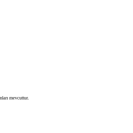
mları mevcuttur.