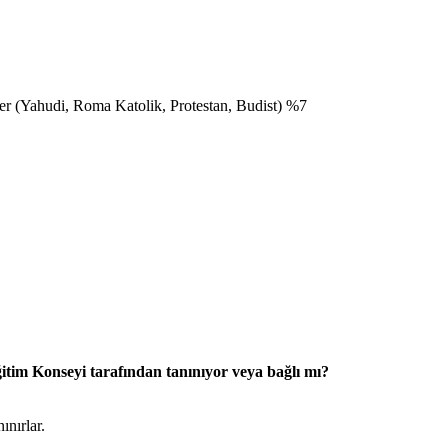
r (Yahudi, Roma Katolik, Protestan, Budist) %7
itim Konseyi tarafından tanınıyor veya bağlı mı?
nırlar.