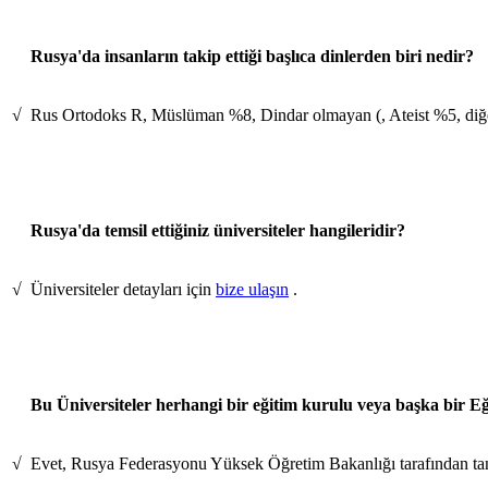
Rusya'da insanların takip ettiği başlıca dinlerden biri nedir?
√
Rus Ortodoks R, Müslüman %8, Dindar olmayan (, Ateist %5, diğe
Rusya'da temsil ettiğiniz üniversiteler hangileridir?
√
Üniversiteler detayları için
bize ulaşın
.
Bu Üniversiteler herhangi bir eğitim kurulu veya başka bir Eğ
√
Evet, Rusya Federasyonu Yüksek Öğretim Bakanlığı tarafından tanı