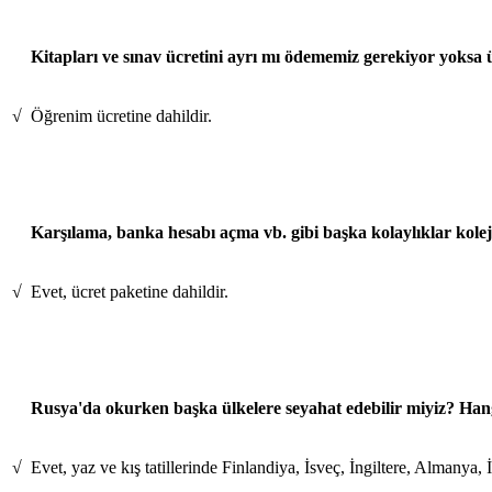
Kitapları ve sınav ücretini ayrı mı ödememiz gerekiyor yoksa 
√
Öğrenim ücretine dahildir.
Karşılama, banka hesabı açma vb. gibi başka kolaylıklar kole
√
Evet, ücret paketine dahildir.
Rusya'da okurken başka ülkelere seyahat edebilir miyiz? Hang
√
Evet, yaz ve kış tatillerinde Finlandiya, İsveç, İngiltere, Almanya, 