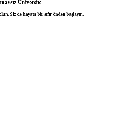
navsız Üniversite
lun. Siz de hayata bir-sıfır önden başlayın.