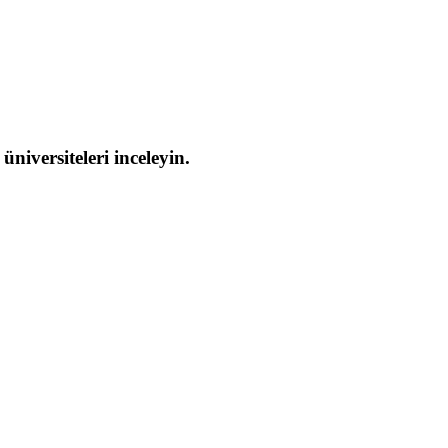
iversiteleri inceleyin.