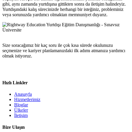
gibi, aynı zamanda yurtdışına gittikten sonra da iletişim halindeyiz.
Yurtdışındaki kalış sürecinizde herhangi bir isteğiniz, probleminiz
veya sorunuzda yardımcı olmaktan memnuniyet duyarız.
Size soracağımız bir kaç soru ile çok kısa sürede okulunuzu
seçmenize ve kariyer planlamanızdaki ilk adımı atmanıza yardımcı
olmak istiyoruz.
Hızlı Linkler
Anasayfa
Hizmetlerimiz
Bloglar
Ülkeler
İletişim
Bize Ulaşın