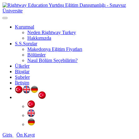
Kurumsal
Neden Rightway Turkey
Hakkımızda
S.S.Sorular
Makedonya Eğitim Fiyatları
Bölümler
Nasıl Bölüm Seçebilirim?
Ülkeler
Bloglar
Şubeler
İletişim
Giriş
Ön Kayıt