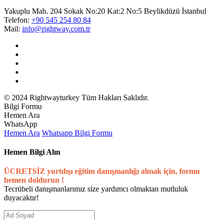
Yakuplu Mah. 204 Sokak No:20 Kat:2 No:5 Beylikdüzü İstanbul
Telefon:
+90 545 254 80 84
Mail:
info@rightway.com.tr
© 2024 Rightwayturkey Tüm Hakları Saklıdır.
Bilgi Formu
Hemen Ara
WhatsApp
Hemen Ara
Whatsapp
Bilgi Formu
Hemen Bilgi Alın
ÜCRETSİZ yurtdışı eğitim danışmanlığı almak için, formu
hemen doldurun !
Tecrübeli danışmanlarımız size yardımcı olmaktan mutluluk
duyacaktır!