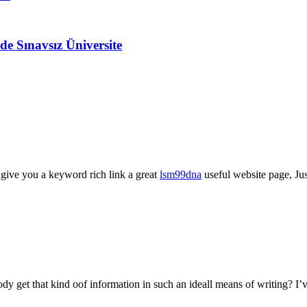
e Sınavsız Üniversite
l give you a keyword rich link a great
lsm99dna
useful website page, Ju
dy get that kind oof information in such an ideall means of writing? I’