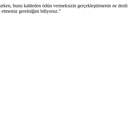
şırken, bunu kaliteden ödün vermeksizin gerçekleştirmenin ne denli
 etmemiz gerektiğini biliyoruz.”