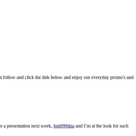
st follow and click the link below and enjoy our everyday promo's and
ve a presentation next week,
lsm999dna
and I’m at the look for such