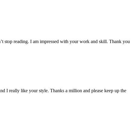
dn’t stop reading. I am impressed with your work and skill. Thank you
nd I really like your style. Thanks a million and please keep up the