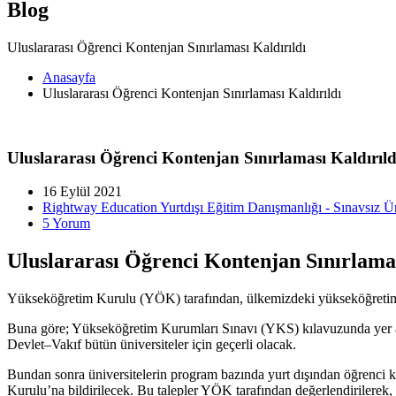
Blog
Uluslararası Öğrenci Kontenjan Sınırlaması Kaldırıldı
Anasayfa
Uluslararası Öğrenci Kontenjan Sınırlaması Kaldırıldı
Uluslararası Öğrenci Kontenjan Sınırlaması Kaldırıld
16 Eylül 2021
Rightway Education Yurtdışı Eğitim Danışmanlığı - Sınavsız Ün
5 Yorum
Uluslararası Öğrenci Kontenjan Sınırlamas
Yükseköğretim Kurulu (YÖK) tarafından, ülkemizdeki yükseköğretim kur
Buna göre; Yükseköğretim Kurumları Sınavı (YKS) kılavuzunda yer alan
Devlet–Vakıf bütün üniversiteler için geçerli olacak.
Bundan sonra üniversitelerin program bazında yurt dışından öğrenci ka
Kurulu’na bildirilecek. Bu talepler YÖK tarafından değerlendirilerek, 