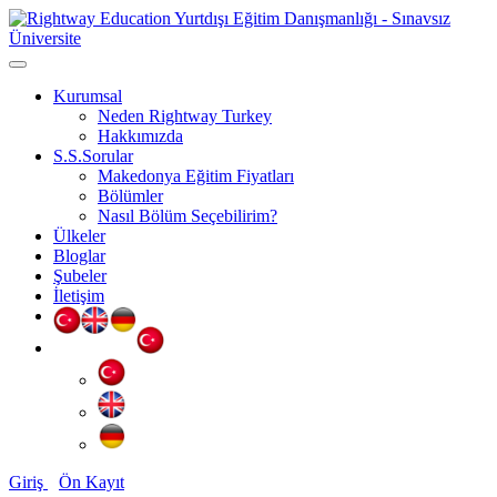
Kurumsal
Neden Rightway Turkey
Hakkımızda
S.S.Sorular
Makedonya Eğitim Fiyatları
Bölümler
Nasıl Bölüm Seçebilirim?
Ülkeler
Bloglar
Şubeler
İletişim
Giriş
Ön Kayıt