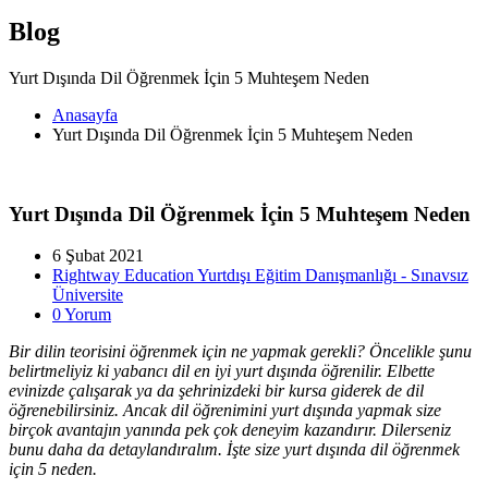
Blog
Yurt Dışında Dil Öğrenmek İçin 5 Muhteşem Neden
Anasayfa
Yurt Dışında Dil Öğrenmek İçin 5 Muhteşem Neden
Yurt Dışında Dil Öğrenmek İçin 5 Muhteşem Neden
6 Şubat 2021
Rightway Education Yurtdışı Eğitim Danışmanlığı - Sınavsız
Üniversite
0 Yorum
Bir dilin teorisini öğrenmek için ne yapmak gerekli? Öncelikle şunu
belirtmeliyiz ki yabancı dil en iyi yurt dışında öğrenilir. Elbette
evinizde çalışarak ya da şehrinizdeki bir kursa giderek de dil
öğrenebilirsiniz. Ancak dil öğrenimini yurt dışında yapmak size
birçok avantajın yanında pek çok deneyim kazandırır. Dilerseniz
bunu daha da detaylandıralım. İşte size yurt dışında dil öğrenmek
için 5 neden.