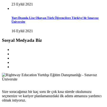
23 Eylül 2021
Yurt Dışında Lise Okuyan Türk Öğrencilere Türkiye’de Sınavsız
Üniversite
16 Eylül 2021
Sosyal Medyada Biz
Size soracağımız bir kaç soru ile çok kısa sürede okulunuzu
seçmenize ve kariyer planlamanızdaki ilk adımı atmanıza yardımcı
olmak istiyoruz.