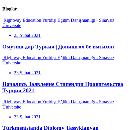
Bloglar
Rightway Education Yurtdışı Eğitim Danışmanlığı - Sınavsız
Üniversite
23 Şubat 2021
Омузиш дар Туркия | Донишгох бе имтихон
Rightway Education Yurtdışı Eğitim Danışmanlığı - Sınavsız
Üniversite
23 Şubat 2021
Начались Заявление Стипендии Правительства
Турции 2021
Rightway Education Yurtdışı Eğitim Danışmanlığı - Sınavsız
Üniversite
23 Şubat 2021
Türkmenistanda Diplomy Tassyklanyan