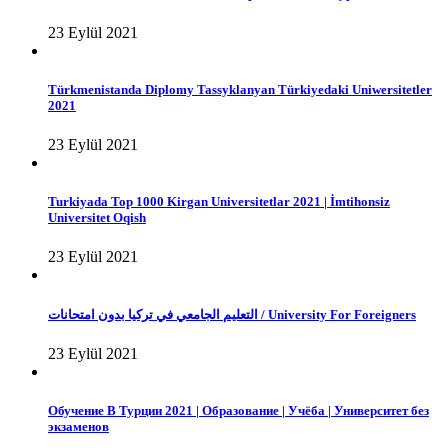
23 Eylül 2021
Türkmenistanda Diplomy Tassyklanyan Türkiyedaki Uniwersitetler
2021
23 Eylül 2021
Turkiyada Top 1000 Kirgan Universitetlar 2021 | İmtihonsiz
Universitet Oqish
23 Eylül 2021
التعليم الجامعي في تركيا بدون امتحانات / University For Foreigners
23 Eylül 2021
Обучение В Турции 2021 | Образование | Учёба | Университет без
экзаменов