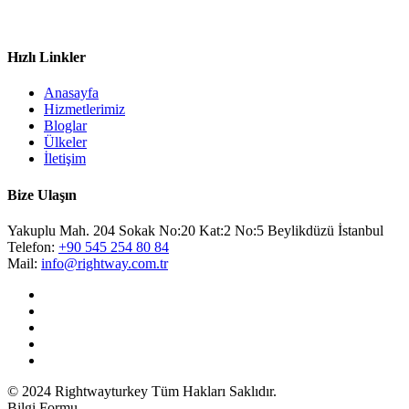
Hızlı Linkler
Anasayfa
Hizmetlerimiz
Bloglar
Ülkeler
İletişim
Bize Ulaşın
Yakuplu Mah. 204 Sokak No:20 Kat:2 No:5 Beylikdüzü İstanbul
Telefon:
+90 545 254 80 84
Mail:
info@rightway.com.tr
© 2024 Rightwayturkey Tüm Hakları Saklıdır.
Bilgi Formu