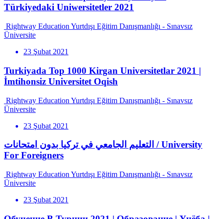
Türkiyedaki Uniwersitetler 2021
Rightway Education Yurtdışı Eğitim Danışmanlığı - Sınavsız
Üniversite
23 Şubat 2021
Turkiyada Top 1000 Kirgan Universitetlar 2021 |
İmtihonsiz Universitet Oqish
Rightway Education Yurtdışı Eğitim Danışmanlığı - Sınavsız
Üniversite
23 Şubat 2021
التعليم الجامعي في تركيا بدون امتحانات / University
For Foreigners
Rightway Education Yurtdışı Eğitim Danışmanlığı - Sınavsız
Üniversite
23 Şubat 2021
Обучение В Турции 2021 | Образование | Учёба |