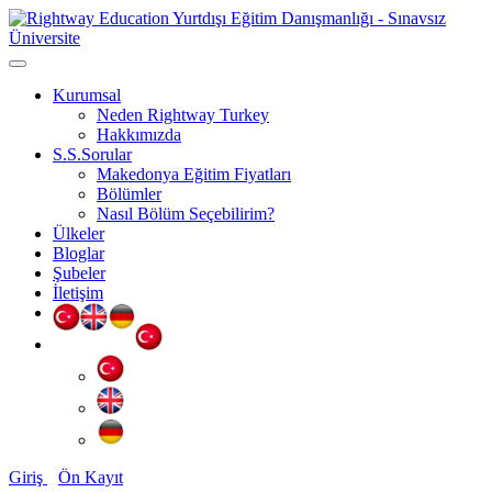
Kurumsal
Neden Rightway Turkey
Hakkımızda
S.S.Sorular
Makedonya Eğitim Fiyatları
Bölümler
Nasıl Bölüm Seçebilirim?
Ülkeler
Bloglar
Şubeler
İletişim
Giriş
Ön Kayıt