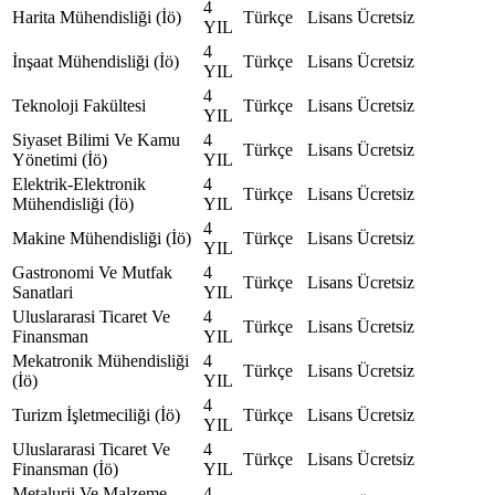
4
Harita Mühendisliği (İö)
Türkçe
Lisans
Ücretsiz
YIL
4
İnşaat Mühendisliği (İö)
Türkçe
Lisans
Ücretsiz
YIL
4
Teknoloji Fakültesi
Türkçe
Lisans
Ücretsiz
YIL
Siyaset Bilimi Ve Kamu
4
Türkçe
Lisans
Ücretsiz
Yönetimi (İö)
YIL
Elektrik-Elektronik
4
Türkçe
Lisans
Ücretsiz
Mühendisliği (İö)
YIL
4
Makine Mühendisliği (İö)
Türkçe
Lisans
Ücretsiz
YIL
Gastronomi Ve Mutfak
4
Türkçe
Lisans
Ücretsiz
Sanatlari
YIL
Uluslararasi Ticaret Ve
4
Türkçe
Lisans
Ücretsiz
Finansman
YIL
Mekatronik Mühendisliği
4
Türkçe
Lisans
Ücretsiz
(İö)
YIL
4
Turizm İşletmeciliği (İö)
Türkçe
Lisans
Ücretsiz
YIL
Uluslararasi Ticaret Ve
4
Türkçe
Lisans
Ücretsiz
Finansman (İö)
YIL
Metalurji Ve Malzeme
4