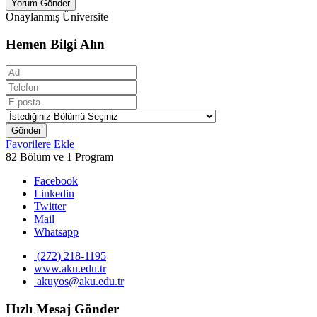
Yorum Gönder
Onaylanmış Üniversite
Hemen Bilgi Alın
Gönder
Favorilere Ekle
82 Bölüm ve 1 Program
Facebook
Linkedin
Twitter
Mail
Whatsapp
(272) 218-1195
www.aku.edu.tr
akuyos@aku.edu.tr
Hızlı Mesaj Gönder