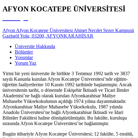
AFYON KOCATEPE ÜNİVERSİTESİ
Türkiye
Afyon Afyon Kocatepe Üniversitesi Ahmet Necdet Sezer Kampusü
Gazlıgöl Yolu, 03200, AFYONKARAHİSAR
Üniversite Hakkında
Bölümler
Yorumlar
Yorum Yaz
Yirmi bir yeni üniversite ile birlikte 3 Temmuz 1992 tarih ve 3837
sayılı Kanunla kurulan Afyon Kocatepe Üniversitesi’nde eğitim-
öğretim faaliyetlerine 10 Kasım 1992 tarihinde başlanmıştır. Ancak
üniversitenin tarihi, o dönemde Eskişehir İktisadi ve Ticari İlimler
Akademisi’ne bağlı olarak kurulan Afyonkarahisar Maliye
Muhasebe Yüksekokulunun açıldığı 1974 yılına dayanmaktadır.
Afyonkarahisar Maliye Muhasebe Yüksekokulu, 1987 yılında
Anadolu Üniversitesi’ne bağlı Afyonkarahisar İktisadi ve İdari
Bilimler Fakültesi haline dönüştürülmüştür. Bu fakülte, kuruluşu
sırasında Afyon Kocatepe Üniversitesi’ne bağlanmıştır.
Bugün itibariyle Afyon Kocatepe Üniversitesi; 12 fakülte, 5 enstitü,