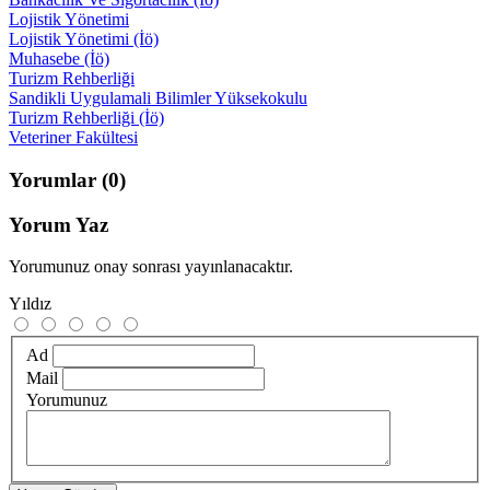
Lojistik Yönetimi
Lojistik Yönetimi (İö)
Muhasebe (İö)
Turizm Rehberliği
Sandikli Uygulamali Bilimler Yüksekokulu
Turizm Rehberliği (İö)
Veteriner Fakültesi
Yorumlar
(0)
Yorum Yaz
Yorumunuz onay sonrası yayınlanacaktır.
Yıldız
Ad
Mail
Yorumunuz