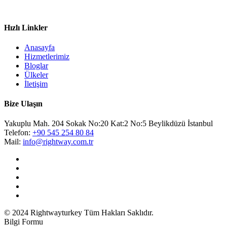
Hızlı Linkler
Anasayfa
Hizmetlerimiz
Bloglar
Ülkeler
İletişim
Bize Ulaşın
Yakuplu Mah. 204 Sokak No:20 Kat:2 No:5 Beylikdüzü İstanbul
Telefon:
+90 545 254 80 84
Mail:
info@rightway.com.tr
© 2024 Rightwayturkey Tüm Hakları Saklıdır.
Bilgi Formu