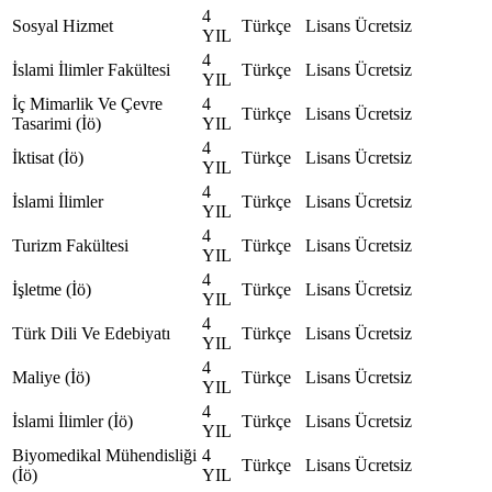
4
Sosyal Hizmet
Türkçe
Lisans
Ücretsiz
YIL
4
İslami İlimler Fakültesi
Türkçe
Lisans
Ücretsiz
YIL
İç Mimarlik Ve Çevre
4
Türkçe
Lisans
Ücretsiz
Tasarimi (İö)
YIL
4
İktisat (İö)
Türkçe
Lisans
Ücretsiz
YIL
4
İslami İlimler
Türkçe
Lisans
Ücretsiz
YIL
4
Turizm Fakültesi
Türkçe
Lisans
Ücretsiz
YIL
4
İşletme (İö)
Türkçe
Lisans
Ücretsiz
YIL
4
Türk Dili Ve Edebiyatı
Türkçe
Lisans
Ücretsiz
YIL
4
Maliye (İö)
Türkçe
Lisans
Ücretsiz
YIL
4
İslami İlimler (İö)
Türkçe
Lisans
Ücretsiz
YIL
Biyomedikal Mühendisliği
4
Türkçe
Lisans
Ücretsiz
(İö)
YIL