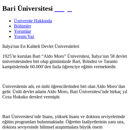
Bari Üniversitesi
İtalya
Üniversite Hakkında
Bölümler
Yorumlar
Yorum Yaz
İtalya'nın En Kaliteli Devlet Üniversiteleri
1925’te kurulan Bari “Aldo Moro” Üniversitesi, İtalya’nın 58 devlet
üniversitesinden biri olup günümüzde Bari, Brindisi ve Taranto
kampüslerinde 60.000’den fazla öğrenciye eğitim vermektedir.
Üniversitenin adı, en ünlü öğrencilerinden biri olan Aldo Moro’dan
gelir. Ünlü devlet adamı Aldo Moro, Bari Üniversitesi’nde birkaç yıl
Ceza Hukuku dersleri vermiştir.
Bari Üniversitesi’nde lisans, yüksek lisans ve doktora seviyelerinde
eğitim programları bulunmaktadır. Öğretim faaliyetlerinin yanı sıra,
doktora seviyesinde bilimsel araştırmalara büyük önem