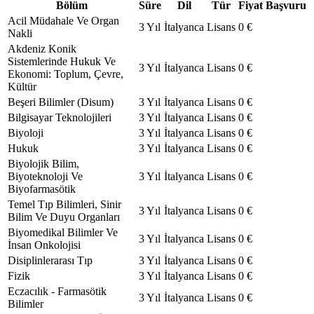
Bölüm
Süre
Dil
Tür
Fiyat
Başvuru
Acil Müdahale Ve Organ
3 Yıl
İtalyanca
Lisans
0 €
Nakli
Akdeniz Konik
Sistemlerinde Hukuk Ve
3 Yıl
İtalyanca
Lisans
0 €
Ekonomi: Toplum, Çevre,
Kültür
Beşeri Bilimler (Disum)
3 Yıl
İtalyanca
Lisans
0 €
Bilgisayar Teknolojileri
3 Yıl
İtalyanca
Lisans
0 €
Biyoloji
3 Yıl
İtalyanca
Lisans
0 €
Hukuk
3 Yıl
İtalyanca
Lisans
0 €
Biyolojik Bilim,
Biyoteknoloji Ve
3 Yıl
İtalyanca
Lisans
0 €
Biyofarmasötik
Temel Tıp Bilimleri, Sinir
3 Yıl
İtalyanca
Lisans
0 €
Bilim Ve Duyu Organları
Biyomedikal Bilimler Ve
3 Yıl
İtalyanca
Lisans
0 €
İnsan Onkolojisi
Disiplinlerarası Tıp
3 Yıl
İtalyanca
Lisans
0 €
Fizik
3 Yıl
İtalyanca
Lisans
0 €
Eczacılık - Farmasötik
3 Yıl
İtalyanca
Lisans
0 €
Bilimler