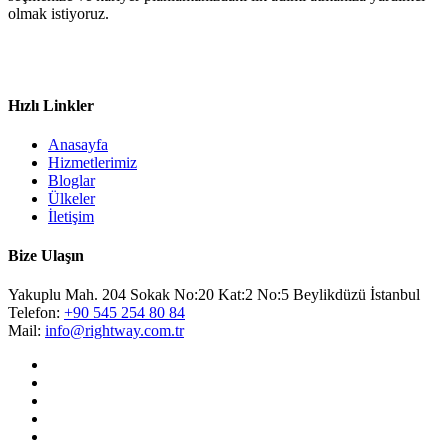
olmak istiyoruz.
Hızlı Linkler
Anasayfa
Hizmetlerimiz
Bloglar
Ülkeler
İletişim
Bize Ulaşın
Yakuplu Mah. 204 Sokak No:20 Kat:2 No:5 Beylikdüzü İstanbul
Telefon:
+90 545 254 80 84
Mail:
info@rightway.com.tr