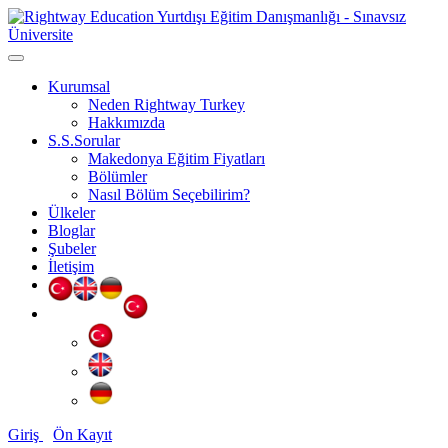
Kurumsal
Neden Rightway Turkey
Hakkımızda
S.S.Sorular
Makedonya Eğitim Fiyatları
Bölümler
Nasıl Bölüm Seçebilirim?
Ülkeler
Bloglar
Şubeler
İletişim
Giriş
Ön Kayıt