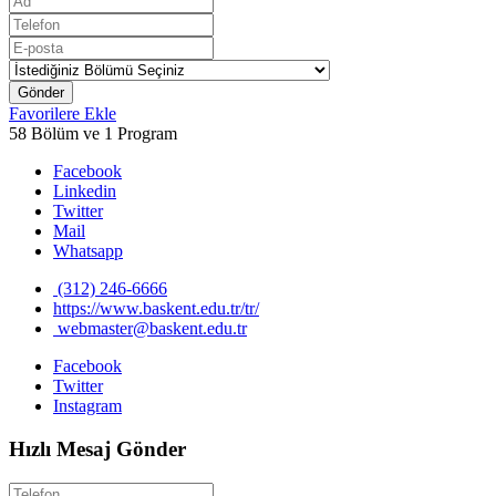
Gönder
Favorilere Ekle
58 Bölüm ve 1 Program
Facebook
Linkedin
Twitter
Mail
Whatsapp
(312) 246-6666
https://www.baskent.edu.tr/tr/
webmaster@baskent.edu.tr
Facebook
Twitter
Instagram
Hızlı Mesaj Gönder