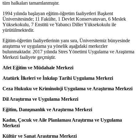
tüm halkaları tamamlanmıştır.
1994 yılında başlayan eğitim-öğretim faaliyetleri Başkent
Üniversitesinde; 11 Fakülte, 1 Devlet Konservatuvarı, 6 Meslek
Yüksekokulu, 7 Enstitü ve Yabancı Diller Yüksekokulu ile
yürütülmektedir.
Eğitim-öğretim faaliyetlerinin yanı sıra, Üniversitemiz bünyesinde
araştırma ve uygulama ya yönelik aşağıdaki merkezler
bulunmaktadır. 2017 yılında Stres Yönetimi Uygulama ve Araştırma
Merkezi faaliyete geçmiştir.
Afet Eğitim ve Müdahale Merkezi
Atatürk İlkeleri ve İnkılap Tarihi Uygulama Merkezi
Ceza Hukuku ve Kriminoloji Uygulama ve Araştırma Merkezi
Dil Araştırma ve Uygulama Merkezi
Eğitim, Danışmanlık ve Araştırma Merkezi
Kadın, Çocuk ve Aile Planlaması Araştırma ve Uygulama
Merkezi
Kültür ve Sanat Araştırma Merkezi