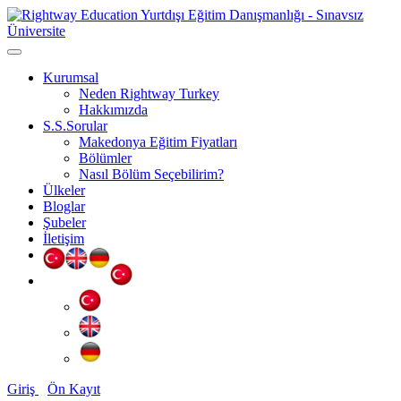
Kurumsal
Neden Rightway Turkey
Hakkımızda
S.S.Sorular
Makedonya Eğitim Fiyatları
Bölümler
Nasıl Bölüm Seçebilirim?
Ülkeler
Bloglar
Şubeler
İletişim
Giriş
Ön Kayıt