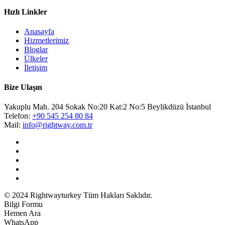
Hızlı Linkler
Anasayfa
Hizmetlerimiz
Bloglar
Ülkeler
İletişim
Bize Ulaşın
Yakuplu Mah. 204 Sokak No:20 Kat:2 No:5 Beylikdüzü İstanbul
Telefon:
+90 545 254 80 84
Mail:
info@rightway.com.tr
© 2024 Rightwayturkey Tüm Hakları Saklıdır.
Bilgi Formu
Hemen Ara
WhatsApp