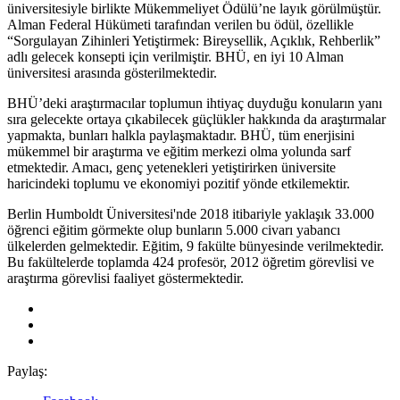
üniversitesiyle birlikte Mükemmeliyet Ödülü’ne layık görülmüştür.
Alman Federal Hükümeti tarafından verilen bu ödül, özellikle
“Sorgulayan Zihinleri Yetiştirmek: Bireysellik, Açıklık, Rehberlik”
adlı gelecek konsepti için verilmiştir. BHÜ, en iyi 10 Alman
üniversitesi arasında gösterilmektedir.
BHÜ’deki araştırmacılar toplumun ihtiyaç duyduğu konuların yanı
sıra gelecekte ortaya çıkabilecek güçlükler hakkında da araştırmalar
yapmakta, bunları halkla paylaşmaktadır. BHÜ, tüm enerjisini
mükemmel bir araştırma ve eğitim merkezi olma yolunda sarf
etmektedir. Amacı, genç yetenekleri yetiştirirken üniversite
haricindeki toplumu ve ekonomiyi pozitif yönde etkilemektir.
Berlin Humboldt Üniversitesi'nde 2018 itibariyle yaklaşık 33.000
öğrenci eğitim görmekte olup bunların 5.000 civarı yabancı
ülkelerden gelmektedir. Eğitim, 9 fakülte bünyesinde verilmektedir.
Bu fakültelerde toplamda 424 profesör, 2012 öğretim görevlisi ve
araştırma görevlisi faaliyet göstermektedir.
Paylaş: