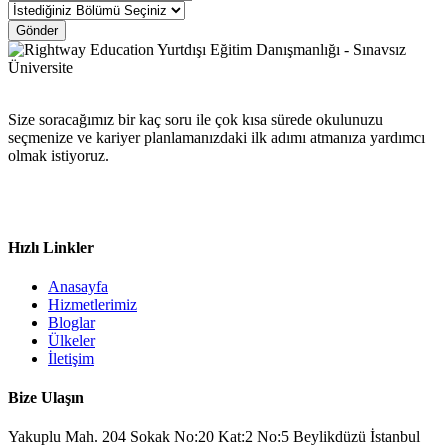
Gönder
Size soracağımız bir kaç soru ile çok kısa sürede okulunuzu
seçmenize ve kariyer planlamanızdaki ilk adımı atmanıza yardımcı
olmak istiyoruz.
Hızlı Linkler
Anasayfa
Hizmetlerimiz
Bloglar
Ülkeler
İletişim
Bize Ulaşın
Yakuplu Mah. 204 Sokak No:20 Kat:2 No:5 Beylikdüzü İstanbul