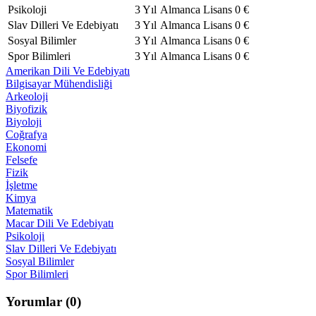
Psikoloji
3 Yıl
Almanca
Lisans
0 €
Slav Dilleri Ve Edebiyatı
3 Yıl
Almanca
Lisans
0 €
Sosyal Bilimler
3 Yıl
Almanca
Lisans
0 €
Spor Bilimleri
3 Yıl
Almanca
Lisans
0 €
Amerikan Dili Ve Edebiyatı
Bilgisayar Mühendisliği
Arkeoloji
Biyofizik
Biyoloji
Coğrafya
Ekonomi
Felsefe
Fizik
İşletme
Kimya
Matematik
Macar Dili Ve Edebiyatı
Psikoloji
Slav Dilleri Ve Edebiyatı
Sosyal Bilimler
Spor Bilimleri
Yorumlar
(0)