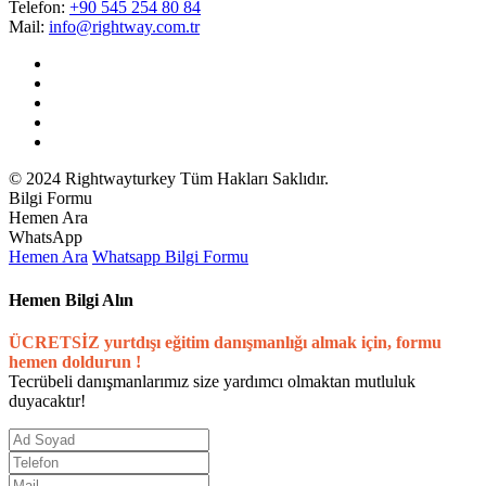
Telefon:
+90 545 254 80 84
Mail:
info@rightway.com.tr
© 2024 Rightwayturkey Tüm Hakları Saklıdır.
Bilgi Formu
Hemen Ara
WhatsApp
Hemen Ara
Whatsapp
Bilgi Formu
Hemen Bilgi Alın
ÜCRETSİZ yurtdışı eğitim danışmanlığı almak için, formu
hemen doldurun !
Tecrübeli danışmanlarımız size yardımcı olmaktan mutluluk
duyacaktır!