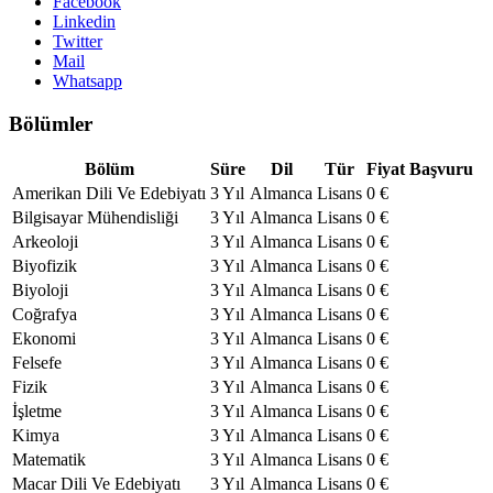
Facebook
Linkedin
Twitter
Mail
Whatsapp
Bölümler
Bölüm
Süre
Dil
Tür
Fiyat
Başvuru
Amerikan Dili Ve Edebiyatı
3 Yıl
Almanca
Lisans
0 €
Bilgisayar Mühendisliği
3 Yıl
Almanca
Lisans
0 €
Arkeoloji
3 Yıl
Almanca
Lisans
0 €
Biyofizik
3 Yıl
Almanca
Lisans
0 €
Biyoloji
3 Yıl
Almanca
Lisans
0 €
Coğrafya
3 Yıl
Almanca
Lisans
0 €
Ekonomi
3 Yıl
Almanca
Lisans
0 €
Felsefe
3 Yıl
Almanca
Lisans
0 €
Fizik
3 Yıl
Almanca
Lisans
0 €
İşletme
3 Yıl
Almanca
Lisans
0 €
Kimya
3 Yıl
Almanca
Lisans
0 €
Matematik
3 Yıl
Almanca
Lisans
0 €
Macar Dili Ve Edebiyatı
3 Yıl
Almanca
Lisans
0 €