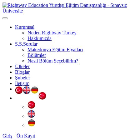
Kurumsal
Neden Rightway Turkey
Hakkımızda
S.S.Sorular
Makedonya Eğitim Fiyatları
Bölümler
Nasıl Bölüm Seçebilirim?
Ülkeler
Bloglar
Şubeler
İletişim
Giriş
Ön Kayıt