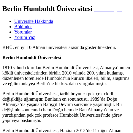
Berlin Humboldt Üniversitesi
Almanya
Üniversite Hakkında
Bölümler
Yorumlar
Yorum Yaz
BHÜ, en iyi 10 Alman üniversitesi arasında gösterilmektedir.
Berlin Humboldt Üniversitesi
1810 yılında kurulan Berlin Humboldt Üniversitesi, Almanya’nın en
köklü üniversitelerinden biridir. 2010 yılında 200. yılını kutlamış,
düzenlenen törenlerde Humboldt’un kurucu ilkeleri, bilim, araştırma
ve eğitim anlayışı Berlin’de bir kez daha vurgulanmıştır.
Berlin Humboldt Üniversitesi, tarihi boyunca pek çok ciddi
değişikliğe uğramıştır. Bunların en sonuncusu, 1989’da Doğu
Almanya’da yaşanan Barışçıl Devrim sürecinde yaşanmıştır. Bu
değişimin sonucunda hem Doğu hem de Batı Almanya’dan ve
yurtdışından pek çok profesör Humboldt Üniversitesi’nde görev
yapmaya başlamıştır.
Berlin Humboldt Üniversitesi, Haziran 2012’de 11 diğer Alman