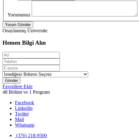
Yorumunuz
Yorum Gönder
Onaylanmış Üniversite
Hemen Bilgi Alın
Gönder
Favorilere Ekle
48 Bölüm ve 1 Program
Facebook
Linkedin
Twitter
Mail
Whatsapp
(376) 218-9500