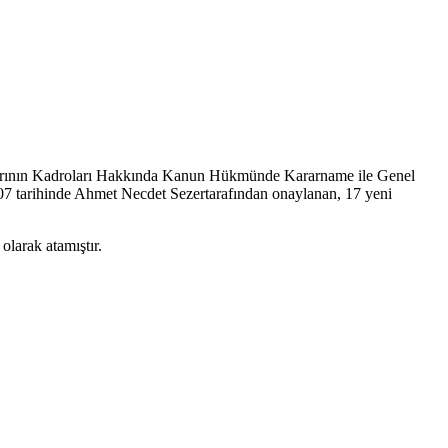
larının Kadroları Hakkında Kanun Hükmünde Kararname ile Genel
 tarihinde Ahmet Necdet Sezertarafından onaylanan, 17 yeni
arak atamıştır.