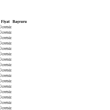
Fiyat
Başvuru
Ücretsiz
Ücretsiz
Ücretsiz
Ücretsiz
Ücretsiz
Ücretsiz
Ücretsiz
Ücretsiz
Ücretsiz
Ücretsiz
Ücretsiz
Ücretsiz
Ücretsiz
Ücretsiz
Ücretsiz
Ücretsiz