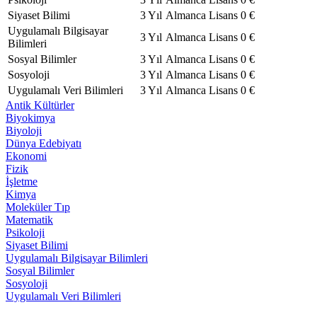
Siyaset Bilimi
3 Yıl
Almanca
Lisans
0 €
Uygulamalı Bilgisayar
3 Yıl
Almanca
Lisans
0 €
Bilimleri
Sosyal Bilimler
3 Yıl
Almanca
Lisans
0 €
Sosyoloji
3 Yıl
Almanca
Lisans
0 €
Uygulamalı Veri Bilimleri
3 Yıl
Almanca
Lisans
0 €
Antik Kültürler
Biyokimya
Biyoloji
Dünya Edebiyatı
Ekonomi
Fizik
İşletme
Kimya
Moleküler Tıp
Matematik
Psikoloji
Siyaset Bilimi
Uygulamalı Bilgisayar Bilimleri
Sosyal Bilimler
Sosyoloji
Uygulamalı Veri Bilimleri