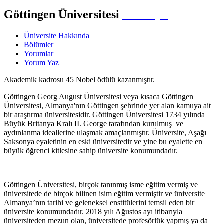
Göttingen Üniversitesi
Almanya
Üniversite Hakkında
Bölümler
Yorumlar
Yorum Yaz
Akademik kadrosu 45 Nobel ödülü kazanmıştır.
Göttingen Georg August Üniversitesi veya kısaca Göttingen
Üniversitesi, Almanya'nın Göttingen şehrinde yer alan kamuya ait
bir araştırma üniversitesidir. Göttingen Üniversitesi 1734 yılında
Büyük Britanya Kralı II. George tarafından kurulmuş ve
aydınlanma ideallerine ulaşmak amaçlanmıştır. Üniversite, Aşağı
Saksonya eyaletinin en eski üniversitedir ve yine bu eyalette en
büyük öğrenci kitlesine sahip üniversite konumundadır.
Göttingen Üniversitesi, birçok tanınmış isme eğitim vermiş ve
üniversitede de birçok bilinen isim eğitim vermiştir ve üniversite
Almanya’nın tarihi ve geleneksel enstitülerini temsil eden bir
üniversite konumundadır. 2018 yılı Ağustos ayı itibarıyla
üniversiteden mezun olan, üniversitede profesörlük yapmış ya da