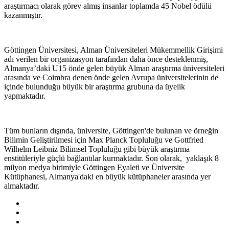
araştırmacı olarak görev almış insanlar toplamda 45 Nobel ödülü
kazanmıştır.
Göttingen Üniversitesi, Alman Üniversiteleri Mükemmellik Girişimi
adı verilen bir organizasyon tarafından daha önce desteklenmiş,
Almanya’daki U15 önde gelen büyük Alman araştırma üniversiteleri
arasında ve Coimbra denen önde gelen Avrupa üniversitelerinin de
içinde bulunduğu büyük bir araştırma grubuna da üyelik
yapmaktadır.
Tüm bunların dışında, üniversite, Göttingen'de bulunan ve örneğin
Bilimin Geliştirilmesi için Max Planck Topluluğu ve Gottfried
Wilhelm Leibniz Bilimsel Topluluğu gibi büyük araştırma
enstitüleriyle güçlü bağlantılar kurmaktadır. Son olarak, yaklaşık 8
milyon medya birimiyle Göttingen Eyaleti ve Üniversite
Kütüphanesi, Almanya'daki en büyük kütüphaneler arasında yer
almaktadır.