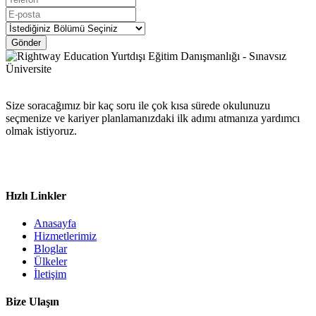
Gönder
Size soracağımız bir kaç soru ile çok kısa sürede okulunuzu
seçmenize ve kariyer planlamanızdaki ilk adımı atmanıza yardımcı
olmak istiyoruz.
Hızlı Linkler
Anasayfa
Hizmetlerimiz
Bloglar
Ülkeler
İletişim
Bize Ulaşın