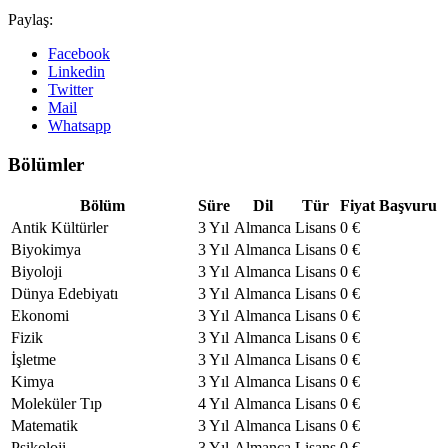
Paylaş:
Facebook
Linkedin
Twitter
Mail
Whatsapp
Bölümler
Bölüm
Süre
Dil
Tür
Fiyat
Başvuru
Antik Kültürler
3 Yıl
Almanca
Lisans
0 €
Biyokimya
3 Yıl
Almanca
Lisans
0 €
Biyoloji
3 Yıl
Almanca
Lisans
0 €
Dünya Edebiyatı
3 Yıl
Almanca
Lisans
0 €
Ekonomi
3 Yıl
Almanca
Lisans
0 €
Fizik
3 Yıl
Almanca
Lisans
0 €
İşletme
3 Yıl
Almanca
Lisans
0 €
Kimya
3 Yıl
Almanca
Lisans
0 €
Moleküler Tıp
4 Yıl
Almanca
Lisans
0 €
Matematik
3 Yıl
Almanca
Lisans
0 €
Psikoloji
3 Yıl
Almanca
Lisans
0 €