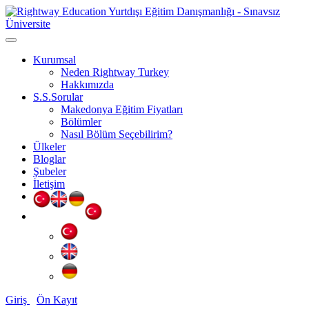
Kurumsal
Neden Rightway Turkey
Hakkımızda
S.S.Sorular
Makedonya Eğitim Fiyatları
Bölümler
Nasıl Bölüm Seçebilirim?
Ülkeler
Bloglar
Şubeler
İletişim
Giriş
Ön Kayıt