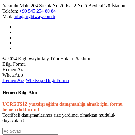
Yakuplu Mah. 204 Sokak No:20 Kat:2 No:5 Beylikdüzü İstanbul
Telefon:
+90 545 254 80 84
Mail:
info@rightway.com.tr
© 2024 Rightwayturkey Tüm Hakları Saklıdır.
Bilgi Formu
Hemen Ara
WhatsApp
Hemen Ara
Whatsapp
Bilgi Formu
Hemen Bilgi Alın
ÜCRETSİZ yurtdışı eğitim danışmanlığı almak için, formu
hemen doldurun !
Tecrübeli danışmanlarımız size yardımcı olmaktan mutluluk
duyacaktır!