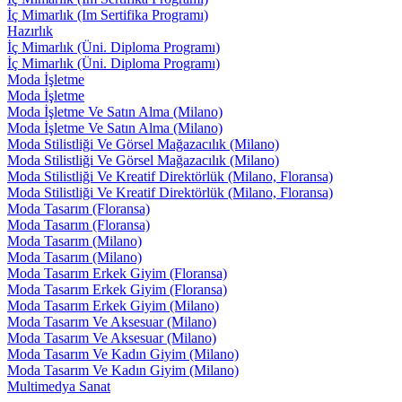
İç Mimarlık (Im Sertifika Programı)
Hazırlık
İç Mimarlık (Üni. Diploma Programı)
İç Mimarlık (Üni. Diploma Programı)
Moda İşletme
Moda İşletme
Moda İşletme Ve Satın Alma (Milano)
Moda İşletme Ve Satın Alma (Milano)
Moda Stilistliği Ve Görsel Mağazacılık (Milano)
Moda Stilistliği Ve Görsel Mağazacılık (Milano)
Moda Stilistliği Ve Kreatif Direktörlük (Milano, Floransa)
Moda Stilistliği Ve Kreatif Direktörlük (Milano, Floransa)
Moda Tasarım (Floransa)
Moda Tasarım (Floransa)
Moda Tasarım (Milano)
Moda Tasarım (Milano)
Moda Tasarım Erkek Giyim (Floransa)
Moda Tasarım Erkek Giyim (Floransa)
Moda Tasarım Erkek Giyim (Milano)
Moda Tasarım Ve Aksesuar (Milano)
Moda Tasarım Ve Aksesuar (Milano)
Moda Tasarım Ve Kadın Giyim (Milano)
Moda Tasarım Ve Kadın Giyim (Milano)
Multimedya Sanat