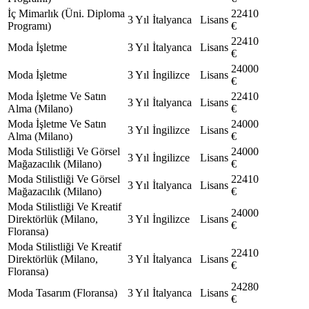
İç Mimarlık (Üni. Diploma
22410
3 Yıl
İtalyanca
Lisans
Programı)
€
22410
Moda İşletme
3 Yıl
İtalyanca
Lisans
€
24000
Moda İşletme
3 Yıl
İngilizce
Lisans
€
Moda İşletme Ve Satın
22410
3 Yıl
İtalyanca
Lisans
Alma (Milano)
€
Moda İşletme Ve Satın
24000
3 Yıl
İngilizce
Lisans
Alma (Milano)
€
Moda Stilistliği Ve Görsel
24000
3 Yıl
İngilizce
Lisans
Mağazacılık (Milano)
€
Moda Stilistliği Ve Görsel
22410
3 Yıl
İtalyanca
Lisans
Mağazacılık (Milano)
€
Moda Stilistliği Ve Kreatif
24000
Direktörlük (Milano,
3 Yıl
İngilizce
Lisans
€
Floransa)
Moda Stilistliği Ve Kreatif
22410
Direktörlük (Milano,
3 Yıl
İtalyanca
Lisans
€
Floransa)
24280
Moda Tasarım (Floransa)
3 Yıl
İtalyanca
Lisans
€