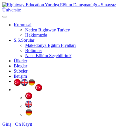
Kurumsal
Neden Rightway Turkey
Hakkımızda
S.S.Sorular
Makedonya Eğitim Fiyatları
Bölümler
Nasıl Bölüm Seçebilirim?
Ülkeler
Bloglar
Şubeler
İletişim
Giriş
Ön Kayıt