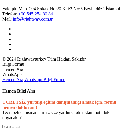
Yakuplu Mah. 204 Sokak No:20 Kat:2 No:5 Beylikdüzü İstanbul
Telefon:
+90 545 254 80 84
Mail:
info@rightway.com.tr
© 2024 Rightwayturkey Tüm Hakları Saklıdır.
Bilgi Formu
Hemen Ara
WhatsApp
Hemen Ara
Whatsapp
Bilgi Formu
Hemen Bilgi Alın
ÜCRETSİZ yurtdışı eğitim danışmanlığı almak için, formu
hemen doldurun !
Tecrübeli danışmanlarımız size yardımcı olmaktan mutluluk
duyacaktır!