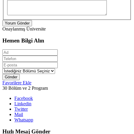
Yorum Gönder
Onaylanmış Üniversite
Hemen Bilgi Alın
Gönder
Favorilere Ekle
30 Bölüm ve 2 Program
Facebook
Linkedin
Twitter
Mail
Whatsapp
Hızlı Mesaj Gönder