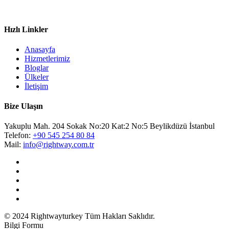
Hızlı Linkler
Anasayfa
Hizmetlerimiz
Bloglar
Ülkeler
İletişim
Bize Ulaşın
Yakuplu Mah. 204 Sokak No:20 Kat:2 No:5 Beylikdüzü İstanbul
Telefon:
+90 545 254 80 84
Mail:
info@rightway.com.tr
© 2024 Rightwayturkey Tüm Hakları Saklıdır.
Bilgi Formu