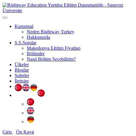
Kurumsal
Neden Rightway Turkey
Hakkımızda
S.S.Sorular
Makedonya Eğitim Fiyatları
Bölümler
Nasıl Bölüm Seçebilirim?
Ülkeler
Bloglar
Şubeler
İletişim
Giriş
Ön Kayıt