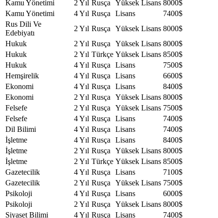
Kamu Yönetimi
2 Yıl
Rusça
Yüksek Lisans
8000$
Kamu Yönetimi
4 Yıl
Rusça
Lisans
7400$
Rus Dili Ve
2 Yıl
Rusça
Yüksek Lisans
8000$
Edebiyatı
Hukuk
2 Yıl
Rusça
Yüksek Lisans
8000$
Hukuk
2 Yıl
Türkçe
Yüksek Lisans
8500$
Hukuk
4 Yıl
Rusça
Lisans
7500$
Hemşirelik
4 Yıl
Rusça
Lisans
6600$
Ekonomi
4 Yıl
Rusça
Lisans
8400$
Ekonomi
2 Yıl
Rusça
Yüksek Lisans
8000$
Felsefe
2 Yıl
Rusça
Yüksek Lisans
7500$
Felsefe
4 Yıl
Rusça
Lisans
7400$
Dil Bilimi
4 Yıl
Rusça
Lisans
7400$
İşletme
4 Yıl
Rusça
Lisans
8400$
İşletme
2 Yıl
Rusça
Yüksek Lisans
8000$
İşletme
2 Yıl
Türkçe
Yüksek Lisans
8500$
Gazetecilik
4 Yıl
Rusça
Lisans
7100$
Gazetecilik
2 Yıl
Rusça
Yüksek Lisans
7500$
Psikoloji
4 Yıl
Rusça
Lisans
6000$
Psikoloji
2 Yıl
Rusça
Yüksek Lisans
8000$
Siyaset Bilimi
4 Yıl
Rusça
Lisans
7400$