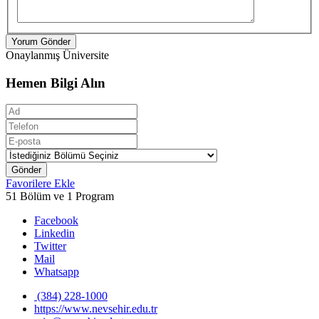
Yorum Gönder
Onaylanmış Üniversite
Hemen Bilgi Alın
Gönder
Favorilere Ekle
51 Bölüm ve 1 Program
Facebook
Linkedin
Twitter
Mail
Whatsapp
(384) 228-1000
https://www.nevsehir.edu.tr