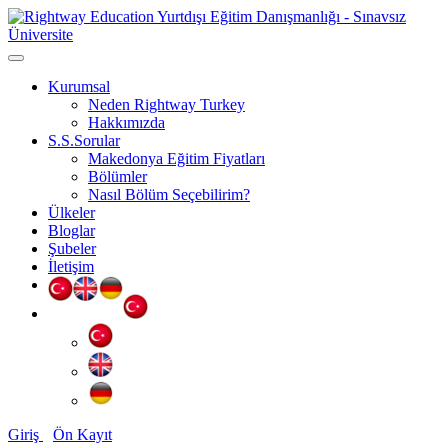
Kurumsal
Neden Rightway Turkey
Hakkımızda
S.S.Sorular
Makedonya Eğitim Fiyatları
Bölümler
Nasıl Bölüm Seçebilirim?
Ülkeler
Bloglar
Şubeler
İletişim
Giriş
Ön Kayıt