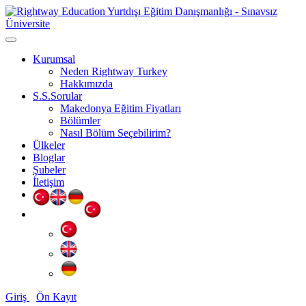
Kurumsal
Neden Rightway Turkey
Hakkımızda
S.S.Sorular
Makedonya Eğitim Fiyatları
Bölümler
Nasıl Bölüm Seçebilirim?
Ülkeler
Bloglar
Şubeler
İletişim
Giriş
Ön Kayıt