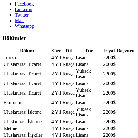
Facebook
Linkedin
Twitter
Mail
Whatsapp
Bölümler
Bölüm
Süre
Dil
Tür
Fiyat
Başvuru
Turizm
4 Yıl
Rusça
Lisans
2200$
Uluslararası Ticaret
4 Yıl
Rusça
Lisans
2000$
Yüksek
Uluslararası Ticaret
2 Yıl
Rusça
2200$
Lisans
Uluslararası Ticaret
4 Yıl
Rusça
Lisans
2000$
Yüksek
Uluslararası Ticaret
2 Yıl
Rusça
2200$
Lisans
Ekonomi
4 Yıl
Rusça
Lisans
2200$
Yüksek
Uluslararası İşletme
2 Yıl
Rusça
2200$
Lisans
Uluslararası İşletme
4 Yıl
Rusça
Lisans
2200$
İşletme
4 Yıl
Rusça
Lisans
2200$
Uluslararası İlişkiler
4 Yıl
Rusça
Lisans
2200$