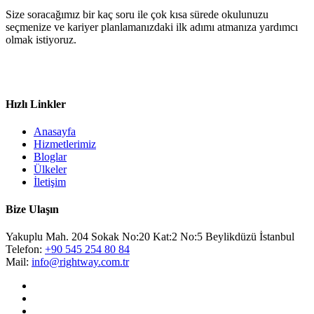
Size soracağımız bir kaç soru ile çok kısa sürede okulunuzu
seçmenize ve kariyer planlamanızdaki ilk adımı atmanıza yardımcı
olmak istiyoruz.
Hızlı Linkler
Anasayfa
Hizmetlerimiz
Bloglar
Ülkeler
İletişim
Bize Ulaşın
Yakuplu Mah. 204 Sokak No:20 Kat:2 No:5 Beylikdüzü İstanbul
Telefon:
+90 545 254 80 84
Mail:
info@rightway.com.tr