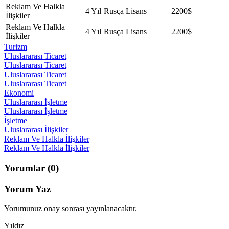
Reklam Ve Halkla
4 Yıl
Rusça
Lisans
2200$
İlişkiler
Reklam Ve Halkla
4 Yıl
Rusça
Lisans
2200$
İlişkiler
Turizm
Uluslararası Ticaret
Uluslararası Ticaret
Uluslararası Ticaret
Uluslararası Ticaret
Ekonomi
Uluslararası İşletme
Uluslararası İşletme
İşletme
Uluslararası İlişkiler
Reklam Ve Halkla İlişkiler
Reklam Ve Halkla İlişkiler
Yorumlar
(0)
Yorum Yaz
Yorumunuz onay sonrası yayınlanacaktır.
Yıldız