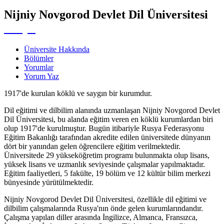
Nijniy Novgorod Devlet Dil Üniversitesi
Rusya
Üniversite Hakkında
Bölümler
Yorumlar
Yorum Yaz
1917'de kurulan köklü ve saygın bir kurumdur.
Dil eğitimi ve dilbilim alanında uzmanlaşan Nijniy Novgorod Devlet
Dil Üniversitesi, bu alanda eğitim veren en köklü kurumlardan biri
olup 1917'de kurulmuştur. Bugün itibariyle Rusya Federasyonu
Eğitim Bakanlığı tarafından akredite edilen üniversitede dünyanın
dört bir yanından gelen öğrencilere eğitim verilmektedir.
Üniversitede 29 yükseköğretim programı bulunmakta olup lisans,
yüksek lisans ve uzmanlık seviyesinde çalışmalar yapılmaktadır.
Eğitim faaliyetleri, 5 fakülte, 19 bölüm ve 12 kültür bilim merkezi
bünyesinde yürütülmektedir.
Nijniy Novgorod Devlet Dil Üniversitesi, özellikle dil eğitimi ve
dilbilim çalışmalarında Rusya'nın önde gelen kurumlarındandır.
Çalışma yapılan diller arasında İngilizce, Almanca, Fransızca,