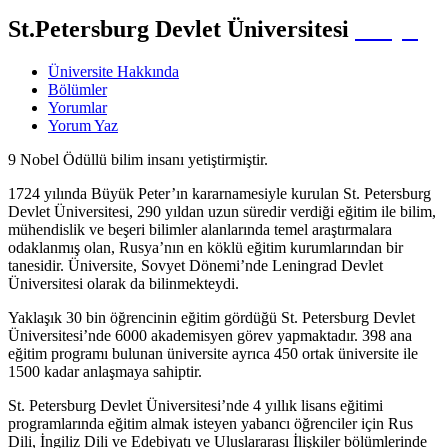
St.Petersburg Devlet Üniversitesi
Rusya
Üniversite Hakkında
Bölümler
Yorumlar
Yorum Yaz
9 Nobel Ödüllü bilim insanı yetiştirmiştir.
1724 yılında Büyük Peter’ın kararnamesiyle kurulan St. Petersburg
Devlet Üniversitesi, 290 yıldan uzun süredir verdiği eğitim ile bilim,
mühendislik ve beşeri bilimler alanlarında temel araştırmalara
odaklanmış olan, Rusya’nın en köklü eğitim kurumlarından bir
tanesidir. Üniversite, Sovyet Dönemi’nde Leningrad Devlet
Üniversitesi olarak da bilinmekteydi.
Yaklaşık 30 bin öğrencinin eğitim gördüğü St. Petersburg Devlet
Üniversitesi’nde 6000 akademisyen görev yapmaktadır. 398 ana
eğitim programı bulunan üniversite ayrıca 450 ortak üniversite ile
1500 kadar anlaşmaya sahiptir.
St. Petersburg Devlet Üniversitesi’nde 4 yıllık lisans eğitimi
programlarında eğitim almak isteyen yabancı öğrenciler için Rus
Dili, İngiliz Dili ve Edebiyatı ve Uluslararası İlişkiler bölümlerinde