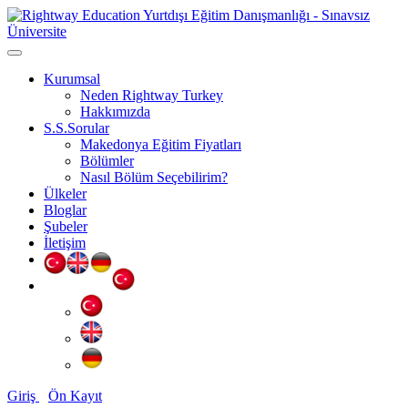
Kurumsal
Neden Rightway Turkey
Hakkımızda
S.S.Sorular
Makedonya Eğitim Fiyatları
Bölümler
Nasıl Bölüm Seçebilirim?
Ülkeler
Bloglar
Şubeler
İletişim
Giriş
Ön Kayıt