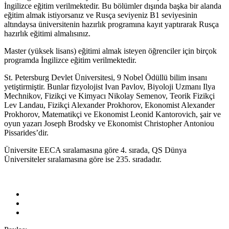
İngilizce eğitim verilmektedir. Bu bölümler dışında başka bir alanda
eğitim almak istiyorsanız ve Rusça seviyeniz B1 seviyesinin
altındaysa üniversitenin hazırlık programına kayıt yaptırarak Rusça
hazırlık eğitimi almalısınız.
Master (yüksek lisans) eğitimi almak isteyen öğrenciler için birçok
programda İngilizce eğitim verilmektedir.
St. Petersburg Devlet Üniversitesi, 9 Nobel Ödüllü bilim insanı
yetiştirmiştir. Bunlar fizyolojist Ivan Pavlov, Biyoloji Uzmanı Ilya
Mechnikov, Fizikçi ve Kimyacı Nikolay Semenov, Teorik Fizikçi
Lev Landau, Fizikçi Alexander Prokhorov, Ekonomist Alexander
Prokhorov, Matematikçi ve Ekonomist Leonid Kantorovich, şair ve
oyun yazarı Joseph Brodsky ve Ekonomist Christopher Antoniou
Pissarides’dir.
Üniversite EECA sıralamasına göre 4. sırada, QS Dünya
Üniversiteler sıralamasına göre ise 235. sıradadır.