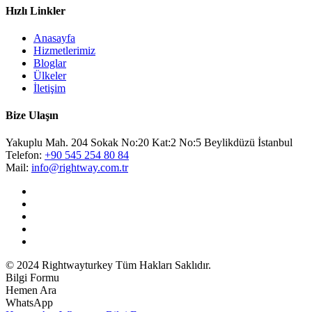
Hızlı Linkler
Anasayfa
Hizmetlerimiz
Bloglar
Ülkeler
İletişim
Bize Ulaşın
Yakuplu Mah. 204 Sokak No:20 Kat:2 No:5 Beylikdüzü İstanbul
Telefon:
+90 545 254 80 84
Mail:
info@rightway.com.tr
© 2024 Rightwayturkey Tüm Hakları Saklıdır.
Bilgi Formu
Hemen Ara
WhatsApp