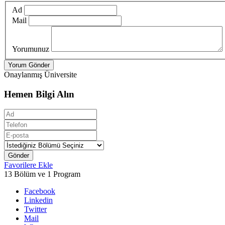
Ad
Mail
Yorumunuz
Yorum Gönder
Onaylanmış Üniversite
Hemen Bilgi Alın
Gönder
Favorilere Ekle
13 Bölüm ve 1 Program
Facebook
Linkedin
Twitter
Mail