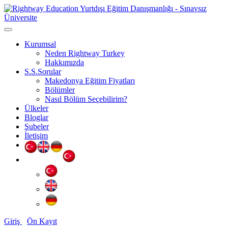
Kurumsal
Neden Rightway Turkey
Hakkımızda
S.S.Sorular
Makedonya Eğitim Fiyatları
Bölümler
Nasıl Bölüm Seçebilirim?
Ülkeler
Bloglar
Şubeler
İletişim
Giriş
Ön Kayıt