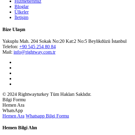
Hizmetlerimiz
Bloglar
Ülkeler
İletişim
Bize Ulaşın
Yakuplu Mah. 204 Sokak No:20 Kat:2 No:5 Beylikdüzü İstanbul
Telefon:
+90 545 254 80 84
Mail:
info@rightway.com.tr
© 2024 Rightwayturkey Tüm Hakları Saklıdır.
Bilgi Formu
Hemen Ara
WhatsApp
Hemen Ara
Whatsapp
Bilgi Formu
Hemen Bilgi Alın