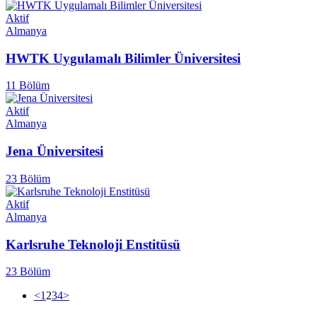
Aktif
Almanya
HWTK Uygulamalı Bilimler Üniversitesi
11 Bölüm
Aktif
Almanya
Jena Üniversitesi
23 Bölüm
Aktif
Almanya
Karlsruhe Teknoloji Enstitüsü
23 Bölüm
<
1
2
3
4
>