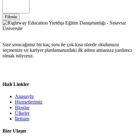
Filtrele
Size soracağımız bir kaç soru ile çok kısa sürede okulunuzu
seçmenize ve kariyer planlamanızdaki ilk adımı atmanıza yardımcı
olmak istiyoruz.
Hızlı Linkler
Anasayfa
Hizmetlerimiz
Bloglar
Ülkeler
İletişim
Bize Ulaşın