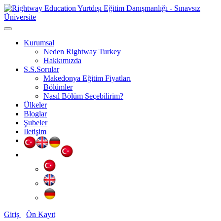
Kurumsal
Neden Rightway Turkey
Hakkımızda
S.S.Sorular
Makedonya Eğitim Fiyatları
Bölümler
Nasıl Bölüm Seçebilirim?
Ülkeler
Bloglar
Şubeler
İletişim
Giriş
Ön Kayıt