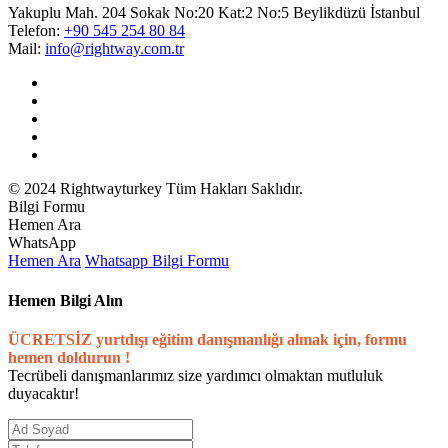
Yakuplu Mah. 204 Sokak No:20 Kat:2 No:5 Beylikdüzü İstanbul
Telefon:
+90 545 254 80 84
Mail:
info@rightway.com.tr
© 2024 Rightwayturkey Tüm Hakları Saklıdır.
Bilgi Formu
Hemen Ara
WhatsApp
Hemen Ara
Whatsapp
Bilgi Formu
Hemen Bilgi Alın
ÜCRETSİZ yurtdışı eğitim danışmanlığı almak için, formu
hemen doldurun !
Tecrübeli danışmanlarımız size yardımcı olmaktan mutluluk
duyacaktır!