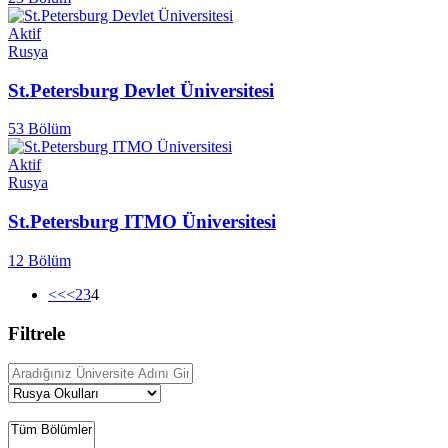
Aktif
Rusya
St.Petersburg Devlet Üniversitesi
53 Bölüm
Aktif
Rusya
St.Petersburg ITMO Üniversitesi
12 Bölüm
<<
<
2
3
4
Filtrele