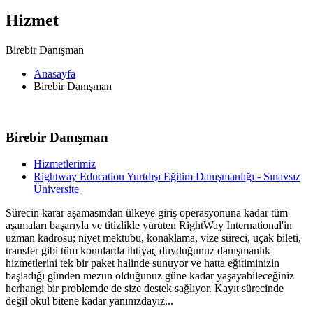
Hizmet
Birebir Danışman
Anasayfa
Birebir Danışman
Birebir Danışman
Hizmetlerimiz
Rightway Education Yurtdışı Eğitim Danışmanlığı - Sınavsız
Üniversite
Sürecin karar aşamasından ülkeye giriş operasyonuna kadar
tüm
aşamaları başarıyla ve titizlikle yürüten RightWay International'in
uzman kadrosu; niyet mektubu, konaklama, vize süreci, uçak bileti,
transfer gibi tüm konularda ihtiyaç duyduğunuz danışmanlık
hizmetlerini tek bir paket halinde sunuyor ve hatta eğitiminizin
başladığı günden mezun olduğunuz güne kadar yaşayabileceğiniz
herhangi bir problemde de size destek sağlıyor. Kayıt sürecinde
değil okul bitene kadar yanınızdayız...