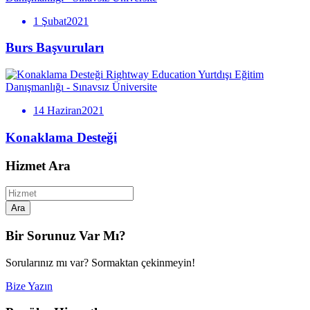
1 Şubat2021
Burs Başvuruları
Rightway Education Yurtdışı Eğitim
Danışmanlığı - Sınavsız Üniversite
14 Haziran2021
Konaklama Desteği
Hizmet Ara
Ara
Bir Sorunuz Var Mı?
Sorularınız mı var? Sormaktan çekinmeyin!
Bize Yazın