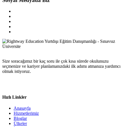
Sosyal Medyada Biz
Size soracağımız bir kaç soru ile çok kısa sürede okulunuzu
seçmenize ve kariyer planlamanızdaki ilk adımı atmanıza yardımcı
olmak istiyoruz.
Hızlı Linkler
Anasayfa
Hizmetlerimiz
Bloglar
Ülkeler