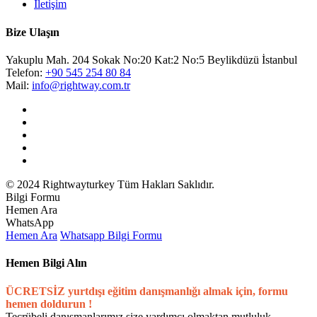
İletişim
Bize Ulaşın
Yakuplu Mah. 204 Sokak No:20 Kat:2 No:5 Beylikdüzü İstanbul
Telefon:
+90 545 254 80 84
Mail:
info@rightway.com.tr
© 2024 Rightwayturkey Tüm Hakları Saklıdır.
Bilgi Formu
Hemen Ara
WhatsApp
Hemen Ara
Whatsapp
Bilgi Formu
Hemen Bilgi Alın
ÜCRETSİZ yurtdışı eğitim danışmanlığı almak için, formu
hemen doldurun !
Tecrübeli danışmanlarımız size yardımcı olmaktan mutluluk