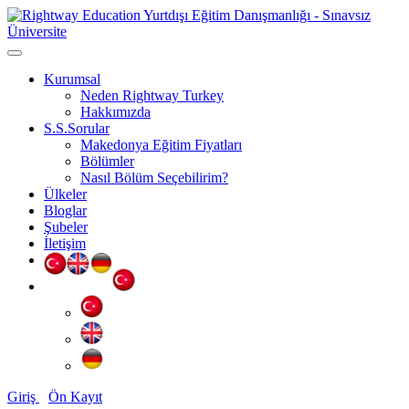
Kurumsal
Neden Rightway Turkey
Hakkımızda
S.S.Sorular
Makedonya Eğitim Fiyatları
Bölümler
Nasıl Bölüm Seçebilirim?
Ülkeler
Bloglar
Şubeler
İletişim
Giriş
Ön Kayıt