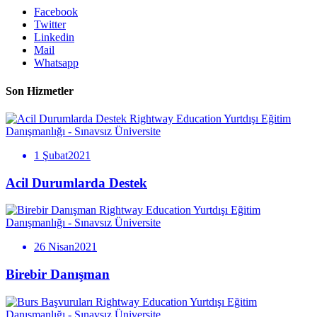
Facebook
Twitter
Linkedin
Mail
Whatsapp
Son Hizmetler
Rightway Education Yurtdışı Eğitim
Danışmanlığı - Sınavsız Üniversite
1 Şubat2021
Acil Durumlarda Destek
Rightway Education Yurtdışı Eğitim
Danışmanlığı - Sınavsız Üniversite
26 Nisan2021
Birebir Danışman
Rightway Education Yurtdışı Eğitim
Danışmanlığı - Sınavsız Üniversite