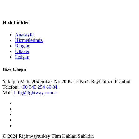
Hızlı Linkler
Anasayfa
Hizmetlerimiz
Bloglar
Ülkeler
İletişim
Bize Ulaşın
Yakuplu Mah. 204 Sokak No:20 Kat:2 No:5 Beylikdüzü İstanbul
Telefon:
+90 545 254 80 84
Mail:
info@rightway.com.tr
© 2024 Rightwayturkey Tüm Hakları Saklıdır.