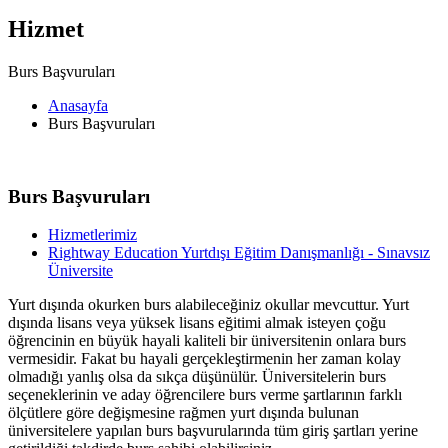
Hizmet
Burs Başvuruları
Anasayfa
Burs Başvuruları
Burs Başvuruları
Hizmetlerimiz
Rightway Education Yurtdışı Eğitim Danışmanlığı - Sınavsız
Üniversite
Yurt dışında okurken burs alabileceğiniz okullar mevcuttur. Yurt
dışında lisans veya yüksek lisans eğitimi almak isteyen çoğu
öğrencinin en büyük hayali kaliteli bir üniversitenin onlara burs
vermesidir. Fakat bu hayali gerçekleştirmenin her zaman kolay
olmadığı yanlış olsa da sıkça düşünülür. Üniversitelerin burs
seçeneklerinin ve aday öğrencilere burs verme şartlarının farklı
ölçütlere göre değişmesine rağmen yurt dışında bulunan
üniversitelere yapılan burs başvurularında tüm giriş şartları yerine