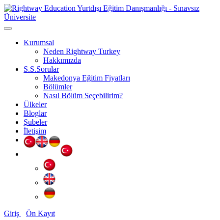
Kurumsal
Neden Rightway Turkey
Hakkımızda
S.S.Sorular
Makedonya Eğitim Fiyatları
Bölümler
Nasıl Bölüm Seçebilirim?
Ülkeler
Bloglar
Şubeler
İletişim
Giriş
Ön Kayıt