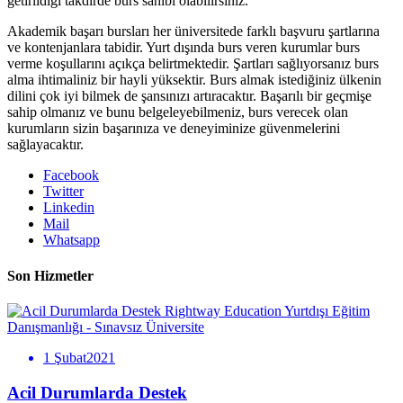
getirildiği takdirde burs sahibi olabilirsiniz.
Akademik başarı bursları her üniversitede farklı başvuru şartlarına
ve kontenjanlara tabidir. Yurt dışında burs veren kurumlar burs
verme koşullarını açıkça belirtmektedir. Şartları sağlıyorsanız burs
alma ihtimaliniz bir hayli yüksektir. Burs almak istediğiniz ülkenin
dilini çok iyi bilmek de şansınızı artıracaktır. Başarılı bir geçmişe
sahip olmanız ve bunu belgeleyebilmeniz, burs verecek olan
kurumların sizin başarınıza ve deneyiminize güvenmelerini
sağlayacaktır.
Facebook
Twitter
Linkedin
Mail
Whatsapp
Son Hizmetler
Rightway Education Yurtdışı Eğitim
Danışmanlığı - Sınavsız Üniversite
1 Şubat2021
Acil Durumlarda Destek